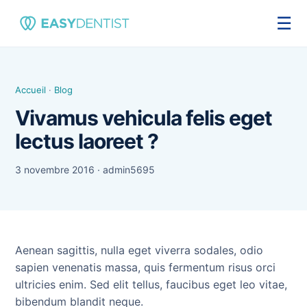
☰
Accueil
·
Blog
Vivamus vehicula felis eget
lectus laoreet ?
3 novembre 2016 · admin5695
Aenean sagittis, nulla eget viverra sodales, odio
sapien venenatis massa, quis fermentum risus orci
ultricies enim. Sed elit tellus, faucibus eget leo vitae,
bibendum blandit neque.