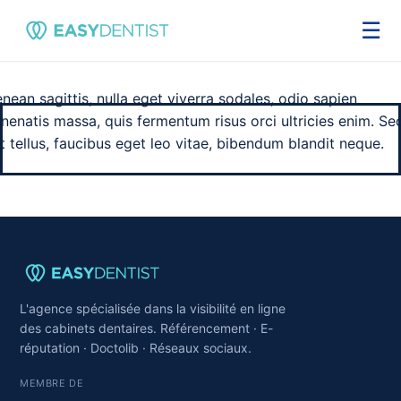
☰
nean sagittis, nulla eget viverra sodales, odio sapien
nenatis massa, quis fermentum risus orci ultricies enim. Se
it tellus, faucibus eget leo vitae, bibendum blandit neque.
L'agence spécialisée dans la visibilité en ligne
des cabinets dentaires. Référencement · E-
réputation · Doctolib · Réseaux sociaux.
MEMBRE DE