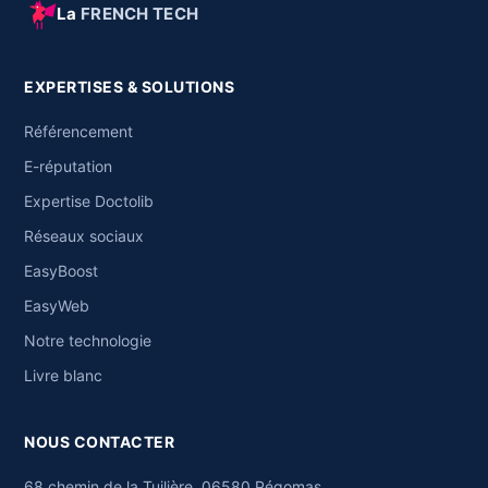
La
FRENCH TECH
EXPERTISES & SOLUTIONS
Référencement
E-réputation
Expertise Doctolib
Réseaux sociaux
EasyBoost
EasyWeb
Notre technologie
Livre blanc
NOUS CONTACTER
68 chemin de la Tuilière, 06580 Pégomas