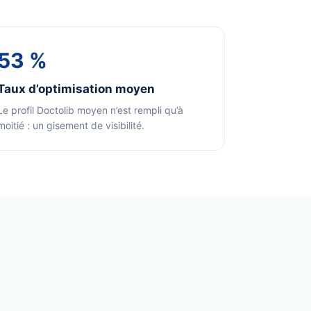
53 %
Taux d’optimisation moyen
Le profil Doctolib moyen n’est rempli qu’à
moitié : un gisement de visibilité.