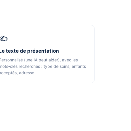
✍
Le texte de présentation
Personnalisé (une IA peut aider), avec les
mots-clés recherchés : type de soins, enfants
acceptés, adresse…