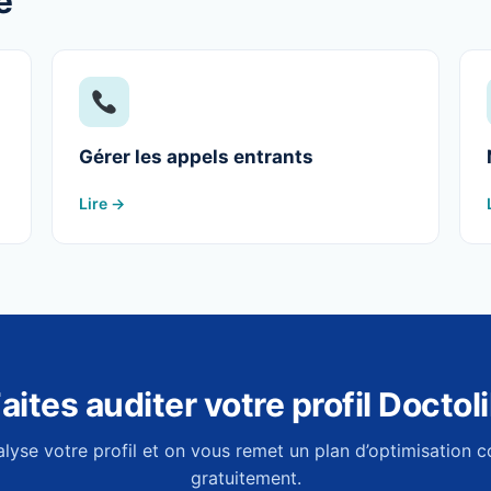
e
Gérer les appels entrants
Lire →
aites auditer votre profil Doctol
lyse votre profil et on vous remet un plan d’optimisation c
gratuitement.