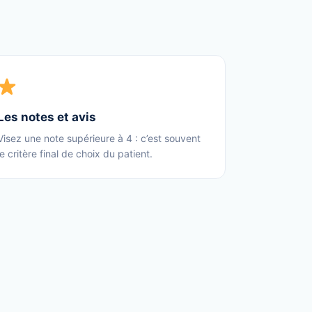
Les notes et avis
Visez une note supérieure à 4 : c’est souvent
le critère final de choix du patient.