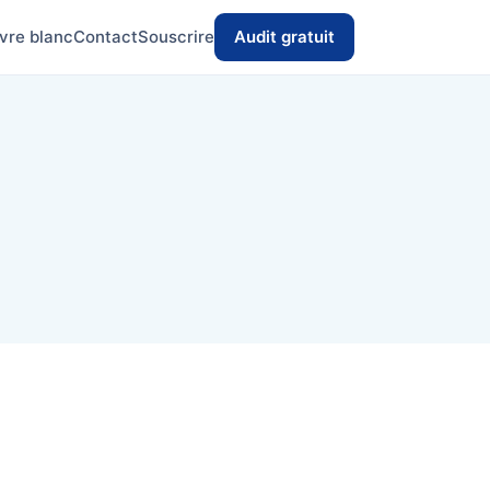
ivre blanc
Contact
Souscrire
Audit gratuit