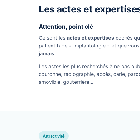
Les actes et expertise
Attention, point clé
Ce sont les
actes et expertises
cochés qui
patient tape « implantologie » et que vous
jamais
.
Les actes les plus recherchés à ne pas oubl
couronne, radiographie, abcès, carie, paro
amovible, gouterrière…
Attractivité