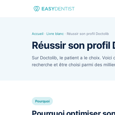
Accueil
·
Livre blanc
· Réussir son profil Doctolib
Réussir son profil 
Sur Doctolib, le patient a le choix. Voic
recherche et être choisi parmi des millie
Pourquoi
Pourquoi optimiser so